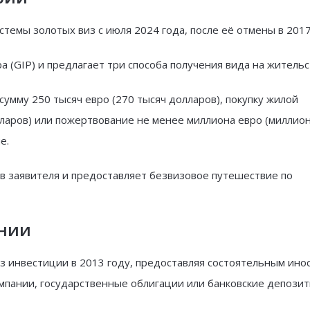
темы золотых виз с июля 2024 года, после её отмены в 2017
 (GIP) и предлагает три способа получения вида на жительс
умму 250 тысяч евро (270 тысяч долларов), покупку жилой
ларов) или пожертвование не менее миллиона евро (миллион
е.
ев заявителя и предоставляет безвизовое путешествие по
ании
ез инвестиции в 2013 году, предоставляя состоятельным ин
мпании, государственные облигации или банковские депозит