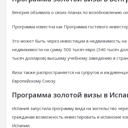
Венгрия объявила о своих планах по возобновлению сис
Программа известна как Программа гостевого инвестора
Это может быть через инвестиции в недвижимость на с
недвижимости на сумму 500 тысяч евро (540 тысяч дол
тысяч долларов) высшему учебному заведению в стран
Виза также распространяется на супругов и иждивенц
Европейскому Союзу.
Программа золотой визы в Исп
Испания запустила программу вида на жительство чер
гражданам возможность инвестировать в испанские ко
Испании.