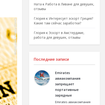
Ната
к
Работа в Ливане для девушек,
отзывы
Глория
к
Интересует эскорт Греция?
Какие там сейчас заработки?
Глория
к
Эскорт в Амстердаме,
работа для девушек, отзывы
Последние записи
Emirates
авиакомпания
запрещает
портативные
зарядные
Emirates авиакомпания