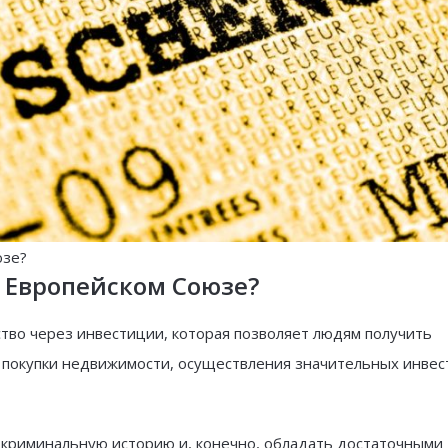
юзе?
в Европейском Союзе?
ство через инвестиции, которая позволяет людям получить
м покупки недвижимости, осуществления значительных инвес
 криминальную историю и, конечно, обладать достаточными