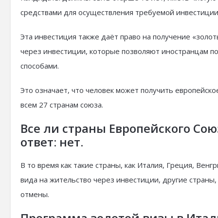
средствами для осуществления требуемой инвестиции
Эта инвестиция также даёт право на получение «золо
через инвестиции, которые позволяют иностранцам по
способами.
Это означает, что человек может получить европейск
всем 27 странам союза.
Все ли страны Европейского Со
ответ: нет.
В то время как такие страны, как Италия, Греция, Вен
вида на жительство через инвестиции, другие страны,
отмены.
Программа золотой визы в Ита