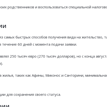
воих родственников и воспользоваться специальной налогов
ии
из самых быстрых способов получения вида на жительство, та
течение 60 дней с момента подачи заявки.
ял 250 тысяч евро (270 тысяч долларов), но с конца август
).
а жилья, таких как Афины, Миконос и Санторини, минимальна
ии для сохранения своего статуса.
рии