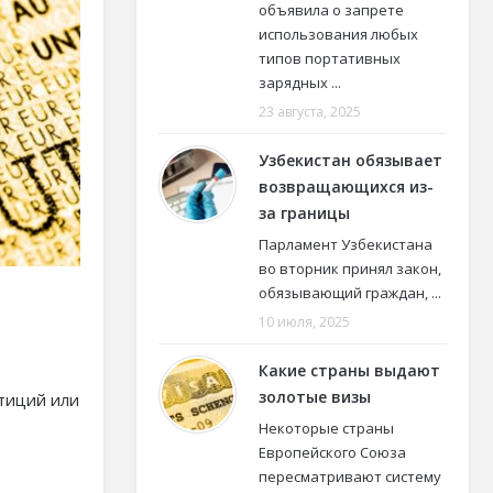
объявила о запрете
использования любых
типов портативных
зарядных ...
23 августа, 2025
Узбекистан обязывает
возвращающихся из-
за границы
Парламент Узбекистана
во вторник принял закон,
обязывающий граждан, ...
10 июля, 2025
Какие страны выдают
золотые визы
тиций или
Некоторые страны
Европейского Союза
пересматривают систему