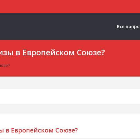
Все вопр
изы в Европейском Союзе?
оюзе?
ы в Европейском Союзе?