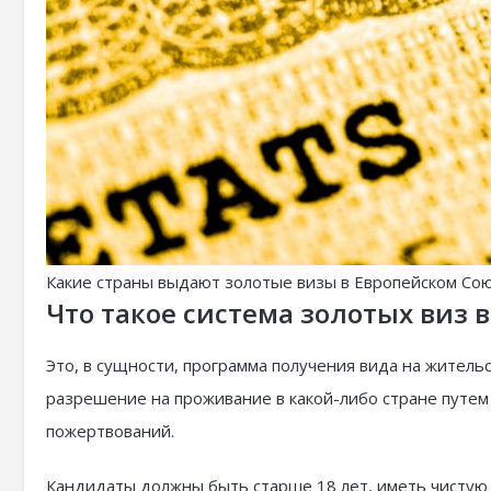
Какие страны выдают золотые визы в Европейском Со
Что такое система золотых виз 
Это, в сущности, программа получения вида на житель
разрешение на проживание в какой-либо стране путе
пожертвований.
Кандидаты должны быть старше 18 лет, иметь чистую