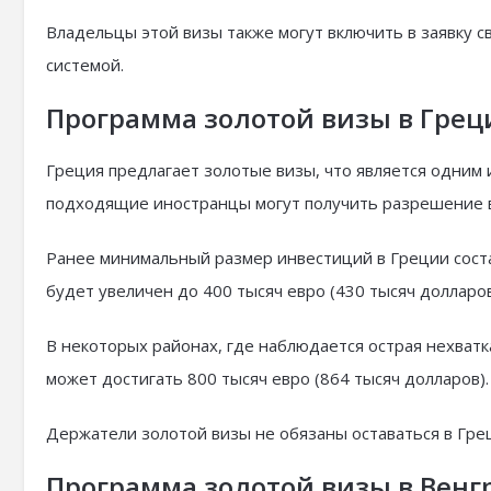
Владельцы этой визы также могут включить в заявку с
системой.
Программа золотой визы в Грец
Греция предлагает золотые визы, что является одним 
подходящие иностранцы могут получить разрешение в 
Ранее минимальный размер инвестиций в Греции составл
будет увеличен до 400 тысяч евро (430 тысяч долларов
В некоторых районах, где наблюдается острая нехватк
может достигать 800 тысяч евро (864 тысяч долларов).
Держатели золотой визы не обязаны оставаться в Грец
Программа золотой визы в Венг