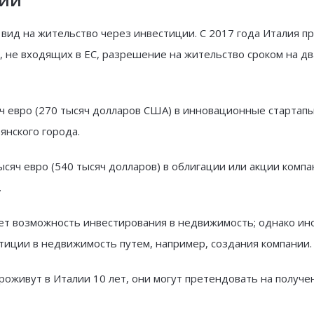
 вид на жительство через инвестиции. С 2017 года Италия п
, не входящих в ЕС, разрешение на жительство сроком на дв
 евро (270 тысяч долларов США) в инновационные стартапы,
янского города.
сяч евро (540 тысяч долларов) в облигации или акции компа
.
ает возможность инвестирования в недвижимость; однако и
стиции в недвижимость путем, например, создания компании.
проживут в Италии 10 лет, они могут претендовать на получе