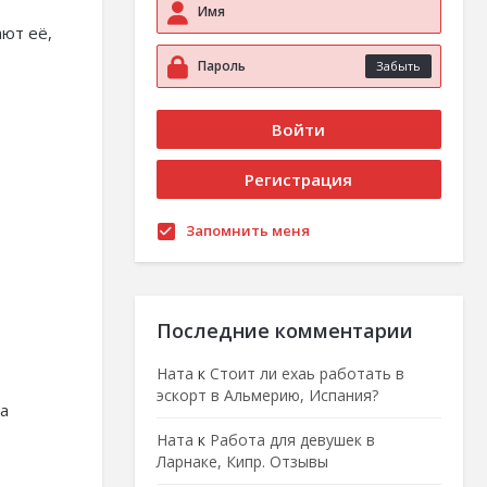
ают её,
Забыть
Запомнить меня
Последние комментарии
Ната
к
Стоит ли ехаь работать в
эскорт в Альмерию, Испания?
на
Ната
к
Работа для девушек в
Ларнаке, Кипр. Отзывы