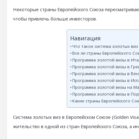
Некоторые страны Европейского Союза пересматривают
чтобы привлечь больше инвесторов.
Навигация
Что такое система золотых ви
Все ли страны Европейского Со
Программа золотой визы в Ита
Программа золотой визы в Гре
Программа золотой визы в Вен
Программа золотой визы в Исп
Программа золотой визы на М
Программа золотой визы в Пор
Какие страны Европейского Со
Система золотых виз в Европейском Союзе (Golden Vis
жительство в одной из стран Европейского Союза, а и