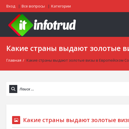
Вход
Все вопросы
Категории
Какие страны выдают золотые в
Главная
/
Какие страны выдают золотые визы в Европейском С
Какие страны выдают золотые виз