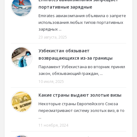
портативные зарядные
Emirates авиакомпания объявила о запрете
использования любых типов портативных
зарядных ...
23 августа, 2025
Узбекистан обязывает
возвращающихся из-за границы
Парламент Узбекистана во вторник принял
закон, обязывающий граждан, ...
10 июля, 2025
Какие страны выдают золотые визы
Некоторые страны Европейского Союза
пересматривают систему золотых виз, в то
...
11 ноября, 2024