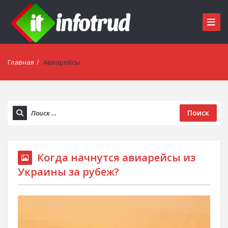
Главная
/
Авиарейсы
Поиск
Когда начнутся авиарейсы из
Украины за рубеж?