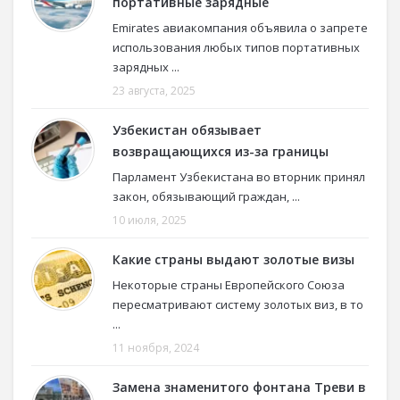
портативные зарядные
Emirates авиакомпания объявила о запрете
использования любых типов портативных
зарядных ...
23 августа, 2025
Узбекистан обязывает
возвращающихся из-за границы
Парламент Узбекистана во вторник принял
закон, обязывающий граждан, ...
10 июля, 2025
Какие страны выдают золотые визы
Некоторые страны Европейского Союза
пересматривают систему золотых виз, в то
...
11 ноября, 2024
Замена знаменитого фонтана Треви в