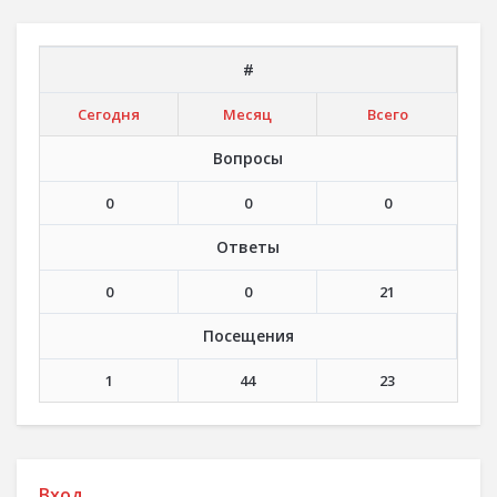
#
Сегодня
Месяц
Всего
Вопросы
0
0
0
Ответы
0
0
21
Посещения
1
44
23
Вход