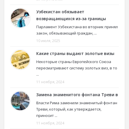
Узбекистан обязывает
возвращающихся из-за границы
Парламент Узбекистана во вторник принял
закон, обязывающий граждан, ...
10 июля, 2025
Какие страны выдают золотые визы
Некоторые страны Европейского Союза
пересматривают систему золотых виз, в то
...
11 ноября, 2024
Замена знаменитого фонтана Треви в
Власти Рима заменили знаменитый фонтан
Треви, который, как утверждается,
приносит ...
11 ноября, 2024