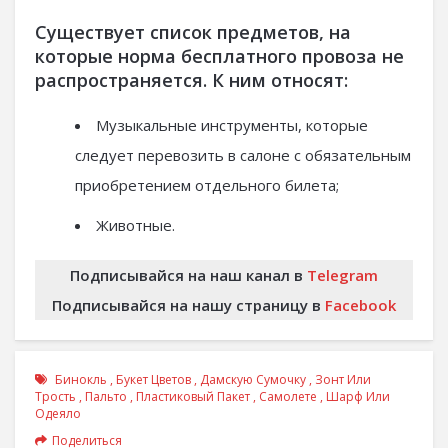
Существует список предметов, на
которые норма бесплатного провоза не
распространяется. К ним относят:
Музыкальные инструменты, которые
следует перевозить в салоне с обязательным
приобретением отдельного билета;
Животные.
Подписывайся на наш канал в
Telegram
Подписывайся на нашу страницу в
Facebook
Бинокль
,
Букет Цветов
,
Дамскую Сумочку
,
Зонт Или
Трость
,
Пальто
,
Пластиковый Пакет
,
Самолете
,
Шарф Или
Одеяло
Поделиться