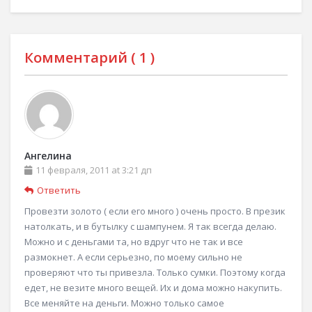
Комментарий (
1
)
Ангелина
11 февраля, 2011 at 3:21 дп
Ответить
Провезти золото ( если его много ) очень просто. В презик
натолкать, и в бутылку с шампунем. Я так всегда делаю.
Можно и с деньгами та, но вдруг что не так и все
размокнет. А если серьезно, по моему сильно не
проверяют что ты привезла. Только сумки. Поэтому когда
едет, не везите много вещей. Их и дома можно накупить.
Все меняйте на деньги. Можно только самое