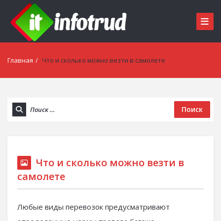
Главная
/
Что и сколько можно везти в самолете
Поиск
Что и сколько можно везти в
самолете
Любые виды перевозок предусматривают