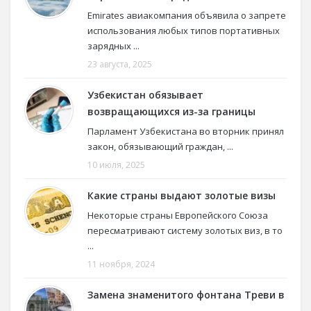
Emirates авиакомпания объявила о запрете
использования любых типов портативных
зарядных ...
23 августа, 2025
Узбекистан обязывает
возвращающихся из-за границы
Парламент Узбекистана во вторник принял
закон, обязывающий граждан, ...
10 июля, 2025
Какие страны выдают золотые визы
Некоторые страны Европейского Союза
пересматривают систему золотых виз, в то
...
11 ноября, 2024
Замена знаменитого фонтана Треви в