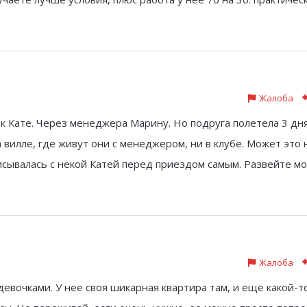
Жалоба
у к Кате. Через менеджера Марину. Но подруга полетела 3 дн
а вилле, где живут они с менеджером, ни в клубе. Может это 
исывалась с некой Катей перед приездом самым. Развейте м
Жалоба
девочками. У нее своя шикарная квартира там, и еще какой-т