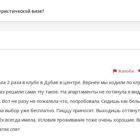
уристической визе?
Жалоба
ала 2 раза в клубе в Дубае в центре. Вернее мы ходили по кл
з решили сами. Ну такое. На апартаменты не потянула я вид
. Вот не разу не пожалела что, попробовала. Сидишь как бел
 на выбор уже бесплатно. Пиццу приносят. Выходишь оттянут
 2х всегда имела. Условия проживания тоже очень хорошие. В
атях спят