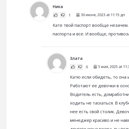
Ника
30 июня, 2023 at 11:15 дп
1
Кате твой паспорт вообще незачем.
паспорта и все. И вообще, противоз
Злата
5 мая, 2025 at 11:
0
Катю если обидеть, то она 
Работают ее девочки в осно
Водитель есть, домработниц
ходить не таскаться. В клуб
нее есть свой столик. Дево
менеджер красиво и не навя
другого менеджера, вы полу