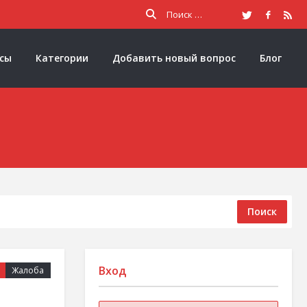
осы
Категории
Добавить новый вопрос
Блог
Поиск
Вход
Жалоба