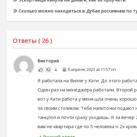
Сколько можно находиться в Дубае россиянам по т
Ответы (
26
)
Виктория
9 апреля, 2023 at 11:57 пп
4
Я работала на Вилле у Кати. До этого работ
Один раз на менеджера работали. Второй ра
вот у Кати работа у меня шла очень хорошо
за своим столиком. Тебе напиточки подают
танцпол и почти сразу уходишь. Я за вечер
вам не квартира где по 5 человека н 2х кров
Лучший ответ