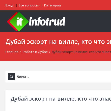
Вход
Все вопросы
Категории
Дубай эскорт на вилле, кто что з
Главная
/
Работа в Дубае
/
Дубай эскорт на вилле, кто что знае
Дубай эскорт на вилле, кто что зна