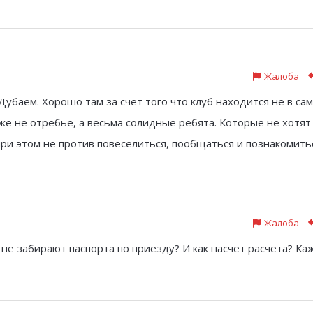
Жалоба
убаем. Хорошо там за счет того что клуб находится не в са
же не отребье, а весьма солидные ребята. Которые не хотят
при этом не против повеселиться, пообщаться и познакомить
Жалоба
о не забирают паспорта по приезду? И как насчет расчета? К