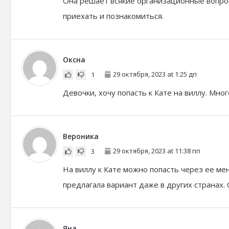
Она решает всякие организационные вопрос
приехать и познакомиться.
Оксна
29 октября, 2023 at 1:25 дп
1
Девочки, хочу попасть к Кате на виллу. Мно
Вероника
29 октября, 2023 at 11:38 пп
3
На виллу к Кате можно попасть через ее ме
предлагала вариант даже в других странах.
Яна