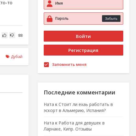
Кто-то
Забыть
88
Дубай
Запомнить меня
Последние комментарии
Ната
к
Стоит ли ехаь работать в
эскорт в Альмерию, Испания?
Ната
к
Работа для девушек в
Ларнаке, Кипр. Отзывы