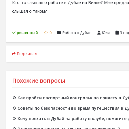
Кто-то слышал о работе в Дубае на Вилле? Мне предла
слышал о таком?
решенный
0
Работа в Дубае
Юля
3 го
Поделиться
Похожие вопросы
Как пройти паспортный контрольк по прилету в Ду
Советы по безопасности во время путешествия в Д
Хочу поехать в Дубай на работу в клубе, помогите 
Эскортница кинула на деньги, как ее проучить?