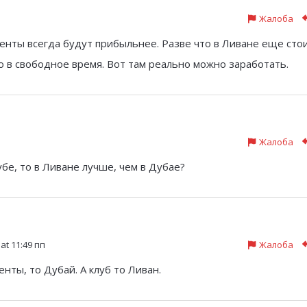
Жалоба
аменты всегда будут прибыльнее. Разве что в Ливане еще сто
о в свободное время. Вот там реально можно заработать.
Жалоба
убе, то в Ливане лучше, чем в Дубае?
at 11:49 пп
Жалоба
енты, то Дубай. А клуб то Ливан.