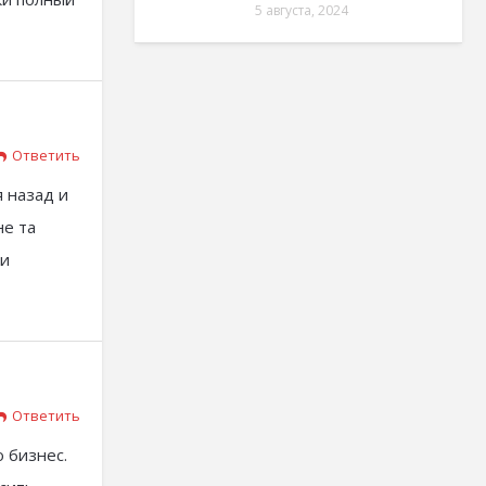
5 августа, 2024
Ответить
я назад и
не та
ои
Ответить
о бизнес.