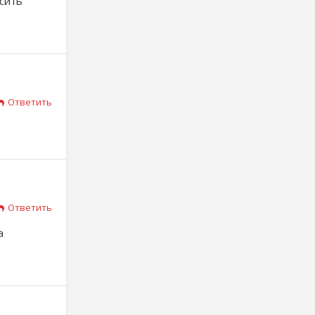
сить
Ответить
Ответить
а