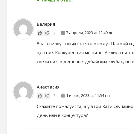
Валерия
7 апреля, 2023 at 12:49 дп
3
Знаю виллу только та что между Шаржой и Д
центре. Конкуренция меньше. А клиенты то
светиться в дешевых дубайских клубах, но 
Анастасия
1 июня, 2023 at 11:54 пп
2
Скажите пожалуйста, а у этой Кати случайн
день или в конце тура?