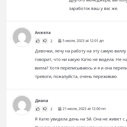
заработок ваш у вас же.
Анжела
5 июля, 2023 at 12:01 дп
2
Девочки, лечу на работу на эту самую вилл
говорит, что ни какую Катю не видела. Не н
вилла? Хотя переписываюсь и я и она переп
тревоги, пожалуйста, очень переживаю.
Диана
21 июля, 2023 at 12:00 пп
2
Я Катю увидела день на 5й. Она не живет с 