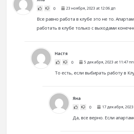
23 ноября, 2023 at 12:06 дп
0
Все равно работа в клубе это не то. Апарт
работать в клубе только с выходами конечн
Настя
5 декабря, 2023 at 11:47 пп
0
То есть, если выбирать работу в Кл
Яна
17 декабря, 2023 
0
Да, все верно. Если апартам