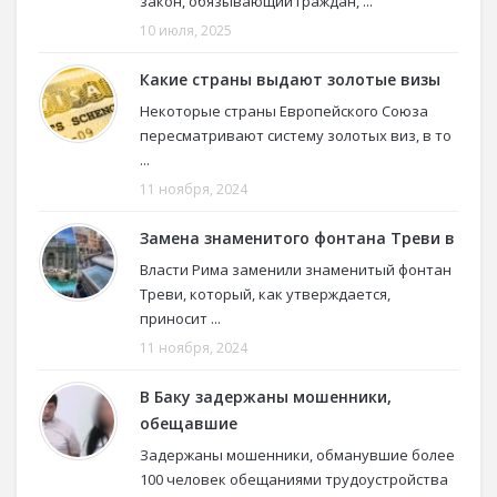
закон, обязывающий граждан, ...
10 июля, 2025
Какие страны выдают золотые визы
Некоторые страны Европейского Союза
пересматривают систему золотых виз, в то
...
11 ноября, 2024
Замена знаменитого фонтана Треви в
Власти Рима заменили знаменитый фонтан
Треви, который, как утверждается,
приносит ...
11 ноября, 2024
В Баку задержаны мошенники,
обещавшие
Задержаны мошенники, обманувшие более
100 человек обещаниями трудоустройства