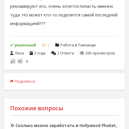
рекламируют его, очень хочется попасть именно
туда. Но может кто-то поделится самой последней
информацией???
решенный
0
Работа в Таиланде
Лиза
3 года
2
Ответа
265 просмотров
0
Поделиться
Похожие вопросы
Сколько можно заработать в Hollywood Phuket,