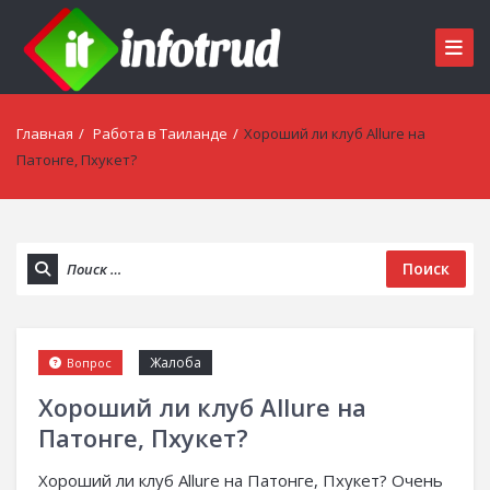
Главная
/
Работа в Таиланде
/
Хороший ли клуб Allure на
Патонге, Пхукет?
Поиск
Жалоба
Вопрос
Хороший ли клуб Allure на
Патонге, Пхукет?
Хороший ли клуб Allure на Патонге, Пхукет? Очень