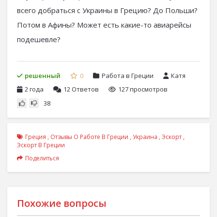
всего добраться с Украины в Грецию? До Польши?
Потом в Афины? Может есть какие-то авиарейсы
подешевле?
решенный
0
Работа в Греции
Катя
2 года
12
Ответов
127 просмотров
38
Греция
,
Отзывы О Работе В Греции
,
Украина
,
Эскорт
,
Эскорт В Греции
Поделиться
Похожие вопросы