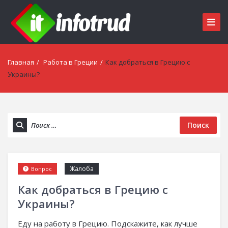
Главная
/
Работа в Греции
/
Как добраться в Грецию с
Украины?
Поиск
Жалоба
Вопрос
Как добраться в Грецию с
Украины?
Еду на работу в Грецию. Подскажите, как лучше