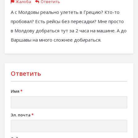
Жалоба
Ответить
А с Молдовы реально улететь в Грецию? Кто-то
пробовал? Есть рейсы без пересадки? Мне просто
в Молдову добраться тут за 2 часа на машине. А до
Варшавы на много сложнее добираться.
Ответить
Имя
*
Эл. почта
*