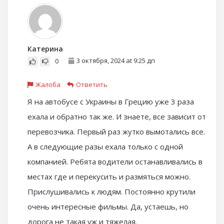
Катерина
3 октября, 2024 at 9:25 дп
0
Жалоба
Ответить
Я на автобусе с Украины в Грецию уже 3 раза
ехала и обратно так же. И знаете, все зависит от
перевозчика. Первый раз жутко вымотались все.
А в следующие разы ехала только с одной
компанией. Ребята водители останавливались в
местах где и перекусить и размяться можно.
Прислушивались к людям. Постоянно крутили
очень интересные фильмы. Да, устаешь, но
дорога не такая уж и тяжелая.