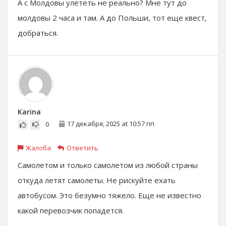
А с Молдовы улететь не реально? Мне тут до
молдовы 2 часа и там. А до Польши, тот еще квест,
добраться.
Karina
17 декабря, 2025 at 10:57 пп
0
Жалоба
Ответить
Самолетом и только самолетом из любой страны
откуда летят самолеты. Не рискуйте ехать
автобусом. Это безумно тяжело. Еще не известно
какой перевозчик попадется.