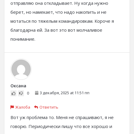
отправляю она откладывает. Ну когда нужно
берет, но намекает, что надо накопить и не
мотаться по тяжелым командировкам. Короче я
благодарна ей. За вот это вот молчаливое
понимание.
Оксана
3 декабря, 2025 at 11:51 пп
0
Жалоба
Ответить
Вот уж проблема то. Меня не спрашивают, я не
говорю. Периодически пишу что все хорошо и