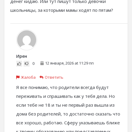
денег кидаю. Или тут пишут только девочки
школьницы, за которыми мамы ходят по пятам?
Ирен
12 января, 2026 at 11:29 пп
0
Жалоба
Ответить
Я все понимаю, что родители всегда будут
переживать и спрашивать как у тебя дела. Но
если тебе не 18 и ты не первый раз вышла из
дома без родителей, то достаточно сказать что
все хорошо, работаю. Сферу указываешь ближе
к твоему образованию или представляемых