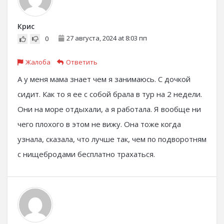
Крис
27 августа, 2024 at 8:03 пп
0
Жалоба
Ответить
А у меня мама знает чем я занимаюсь. С дочкой
сидит. Как то я ее с собой брала в тур на 2 недели.
Они на море отдыхали, а я работала. Я вообще ни
чего плохого в этом не вижу. Она тоже когда
узнала, сказала, что лучше так, чем по подворотням
с нищебродами бесплатно трахаться.