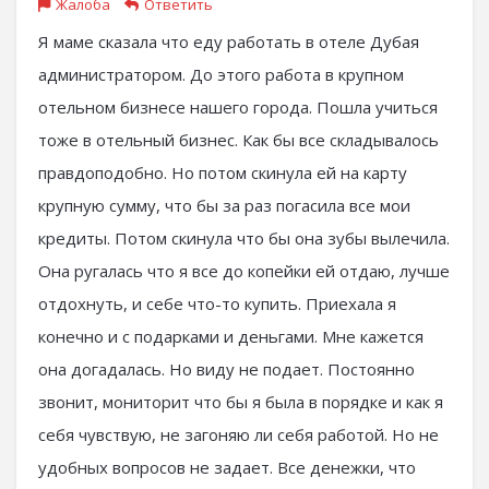
Жалоба
Ответить
Я маме сказала что еду работать в отеле Дубая
администратором. До этого работа в крупном
отельном бизнесе нашего города. Пошла учиться
тоже в отельный бизнес. Как бы все складывалось
правдоподобно. Но потом скинула ей на карту
крупную сумму, что бы за раз погасила все мои
кредиты. Потом скинула что бы она зубы вылечила.
Она ругалась что я все до копейки ей отдаю, лучше
отдохнуть, и себе что-то купить. Приехала я
конечно и с подарками и деньгами. Мне кажется
она догадалась. Но виду не подает. Постоянно
звонит, мониторит что бы я была в порядке и как я
себя чувствую, не загоняю ли себя работой. Но не
удобных вопросов не задает. Все денежки, что