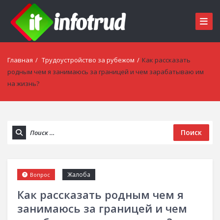
Главная
/
Трудоустройство за рубежом
/
Как рассказать
родным чем я занимаюсь за границей и чем зарабатываю им
на жизнь?
Поиск
Жалоба
Вопрос
Как рассказать родным чем я
занимаюсь за границей и чем