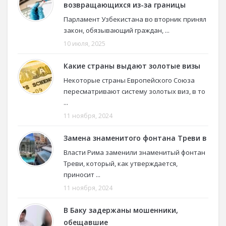
возвращающихся из-за границы
Парламент Узбекистана во вторник принял
закон, обязывающий граждан, ...
10 июля, 2025
Какие страны выдают золотые визы
Некоторые страны Европейского Союза
пересматривают систему золотых виз, в то
...
11 ноября, 2024
Замена знаменитого фонтана Треви в
Власти Рима заменили знаменитый фонтан
Треви, который, как утверждается,
приносит ...
11 ноября, 2024
В Баку задержаны мошенники,
обещавшие