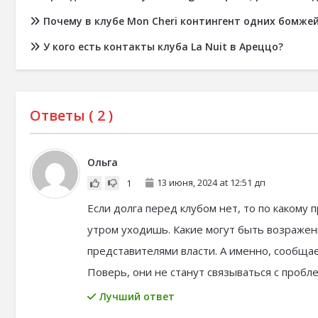
Почему в клубе Mon Cheri контингент одних бомже
У кого есть контакты клуба La Nuit в Ареццо?
Ответы (
2
)
Ольга
13 июня, 2024 at 12:51 дп
1
Если долга перед клубом нет, то по какому
утром уходишь. Какие могут быть возражени
представителями власти. А именно, сообща
Поверь, они не станут связываться с пробл
Лучший ответ