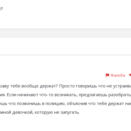
й?
Жалоба
 праву тебе вообще держат? Просто говоришь что не устраив
я. Если начинают что-то возникать, предлагаешь разобрать
ешь что позвонишь в полицию, объяснив что тебя держат на
емной девочкой, которую не запугать.