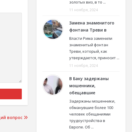
золотых виз, в то ...
11 ноября, 2024
Замена знаменитого
фонтана Треви в
Власти Рима заменили
знаменитый фонтан
Треви, который, как
утверждается, приносит ...
11 ноября, 2024
В Баку задержаны
мошенники,
обещавшие
Задержаны мошенники,
обманувшие более 100
человек обещаниями
ий вопрос
трудоустройства в
Европе. Об ...