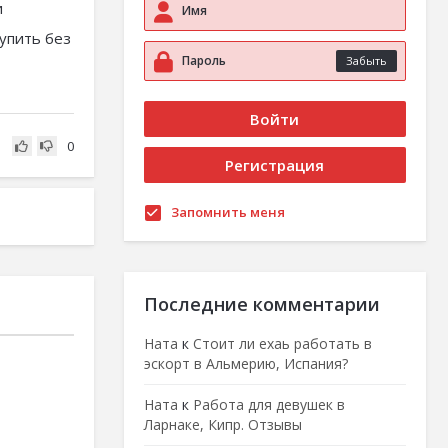
и
тупить без
Забыть
0
Запомнить меня
Последние комментарии
Ната
к
Стоит ли ехаь работать в
эскорт в Альмерию, Испания?
Ната
к
Работа для девушек в
Ларнаке, Кипр. Отзывы