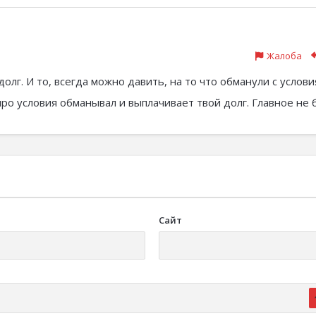
Жалоба
долг. И то, всегда можно давить, на то что обманули с услов
 про условия обманывал и выплачивает твой долг. Главное не 
Сайт