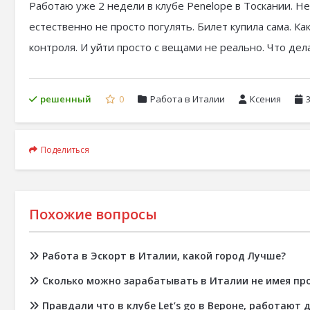
Работаю уже 2 недели в клубе Penelope в Тоскании. Н
естественно не просто погулять. Билет купила сама. Ка
контроля. И уйти просто с вещами не реально. Что дел
решенный
0
Работа в Италии
Ксения
Поделиться
Похожие вопросы
Работа в Эскорт в Италии, какой город Лучше?
Сколько можно зарабатывать в Италии не имея пр
Правдали что в клубе Let’s go в Вероне, работают 