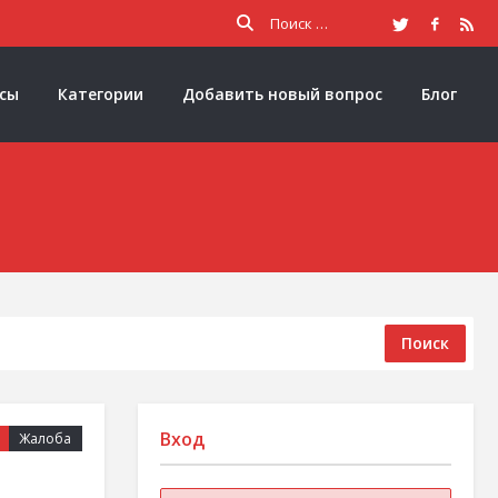
осы
Категории
Добавить новый вопрос
Блог
Поиск
Вход
Жалоба