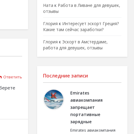
Ната
к
Работа в Ливане для девушек,
отзывы
Глория
к
Интересует эскорт Греция?
Какие там сейчас заработки?
Глория
к
Эскорт в Амстердаме,
работа для девушек, отзывы
Последние записи
Ответить
оберете
Emirates
авиакомпания
запрещает
портативные
зарядные
Emirates авиакомпания