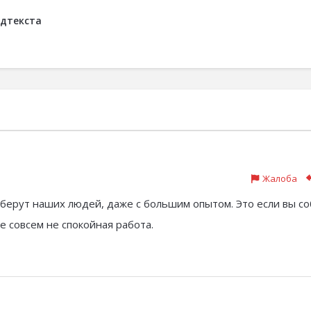
одтекста
Жалоба
 берут наших людей, даже с большим опытом. Это если вы с
е совсем не спокойная работа.