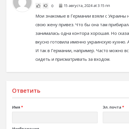
15 августа, 2024 at 3:15 пп
0
Мои знакомые в Германии взяли с Украины н
свою жену привез. Что бы она там прибирала
занималась одна контора хорошая. Но сказ
вкусно готовила именно украинскую кухню. 
И так в Германии, например. Часто можно вс
сидеть и присматривать за входом.
Ответить
Имя
*
Эл. почта
*
Изображения