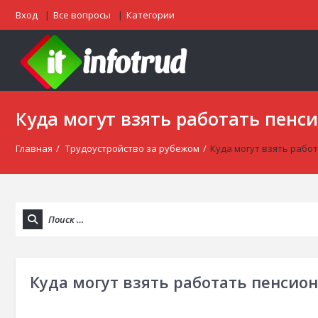
Вход
Все вопросы
Категории
Куда могут взять работать пенс
Главная
/
Трудоустройство за рубежом
/
Куда могут взять рабо
Куда могут взять работать пенсио