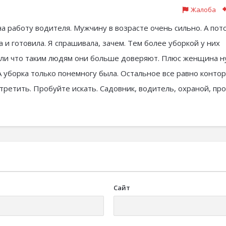
Жалоба
а работу водителя. Мужчину в возрасте очень сильно. А пот
 и готовила. Я спрашивала, зачем. Тем более уборкой у них
али что таким людям они больше доверяют. Плюс женщина н
А уборка только понемногу была. Остальное все равно контор
третить. Пробуйте искать. Садовник, водитель, охраной, пр
Сайт