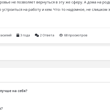
ровье не позволяет вернуться в эту же сферу. А дома на ро
 устроиться на работу и кем. Что-то надомное, не слишком 
Василий
3 года
2
Ответа
68 просмотров
 лучше на себя?
л?