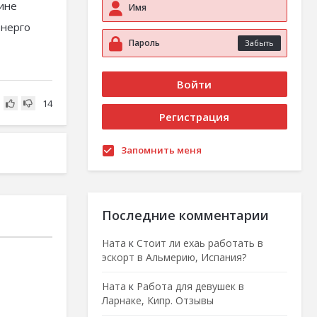
дине
энерго
Забыть
14
Запомнить меня
Последние комментарии
Ната
к
Стоит ли ехаь работать в
эскорт в Альмерию, Испания?
Ната
к
Работа для девушек в
Ларнаке, Кипр. Отзывы