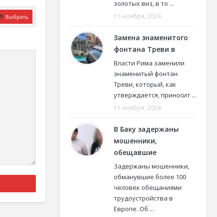
золотых виз, в то ...
11 ноября, 2024
Выбрать
Замена знаменитого
фонтана Треви в
Власти Рима заменили
знаменитый фонтан
Треви, который, как
утверждается, приносит ...
11 ноября, 2024
В Баку задержаны
мошенники,
обещавшие
Задержаны мошенники,
обманувшие более 100
человек обещаниями
трудоустройства в
Европе. Об ...