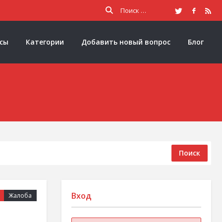
осы
Категории
Добавить новый вопрос
Блог
Поиск
Вход
Жалоба