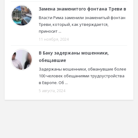
Замена знаменитого фонтана Треви в
Власти Рима заменили знаменитый фонтан
Треви, который, как утверждается,
приносит ...
11 ноября, 2024
В Баку задержаны мошенники,
обещавшие
Задержаны мошенники, обманувшие более
100 человек обещаниями трудоустройства
в Европе. Об ...
5 августа, 2024