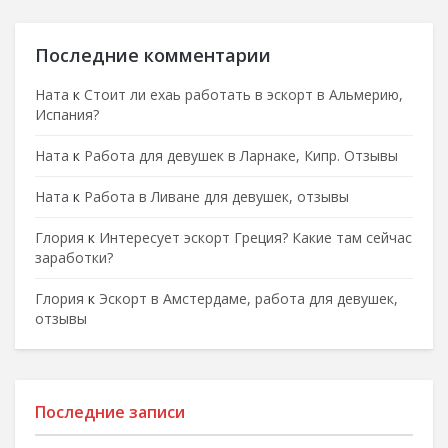
Последние комментарии
Ната
к
Стоит ли ехаь работать в эскорт в Альмерию,
Испания?
Ната
к
Работа для девушек в Ларнаке, Кипр. Отзывы
Ната
к
Работа в Ливане для девушек, отзывы
Глория
к
Интересует эскорт Греция? Какие там сейчас
заработки?
Глория
к
Эскорт в Амстердаме, работа для девушек,
отзывы
Последние записи