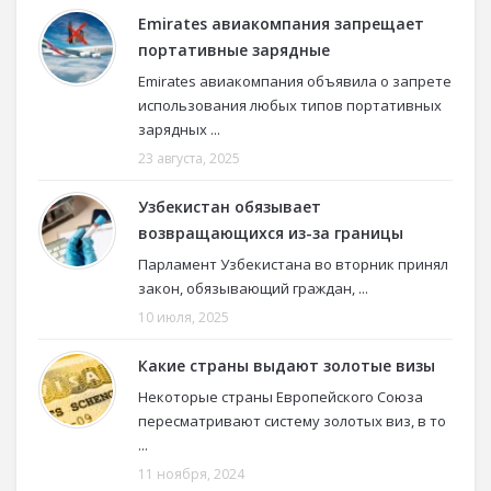
Emirates авиакомпания запрещает
портативные зарядные
Emirates авиакомпания объявила о запрете
использования любых типов портативных
зарядных ...
23 августа, 2025
Узбекистан обязывает
возвращающихся из-за границы
Парламент Узбекистана во вторник принял
закон, обязывающий граждан, ...
10 июля, 2025
Какие страны выдают золотые визы
Некоторые страны Европейского Союза
пересматривают систему золотых виз, в то
...
11 ноября, 2024