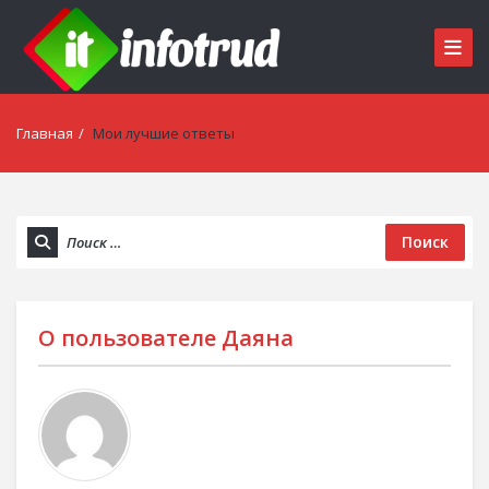
Главная
/
Мои лучшие ответы
Поиск
О пользователе
Даяна