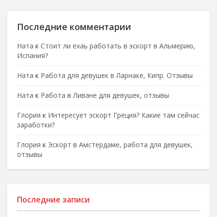
Последние комментарии
Ната
к
Стоит ли ехаь работать в эскорт в Альмерию,
Испания?
Ната
к
Работа для девушек в Ларнаке, Кипр. Отзывы
Ната
к
Работа в Ливане для девушек, отзывы
Глория
к
Интересует эскорт Греция? Какие там сейчас
заработки?
Глория
к
Эскорт в Амстердаме, работа для девушек,
отзывы
Последние записи