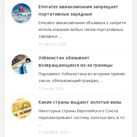
Emirates авиакомпания запрещает
портативные зарядные
Emirates авиакомпания объявила о запрете
использования любых типов портативных
зарядных ...
23 августа, 2025
Узбекистан обязывает
возвращающихся из-за границы
Парламент Узбекистана во вторник принял
закон, обязывающий граждан, ...
10 июля, 2025
Какие страны выдают золотые визы
Некоторые страны Европейского Союза
пересматривают систему золотых виз, в то
...
11 ноября, 2024