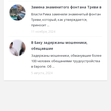
Замена знаменитого фонтана Треви в
Власти Рима заменили знаменитый фонтан
Треви, который, как утверждается,
приносит ...
11 ноября, 2024
В Баку задержаны мошенники,
обещавшие
Задержаны мошенники, обманувшие более
100 человек обещаниями трудоустройства
в Европе. Об ...
5 августа, 2024