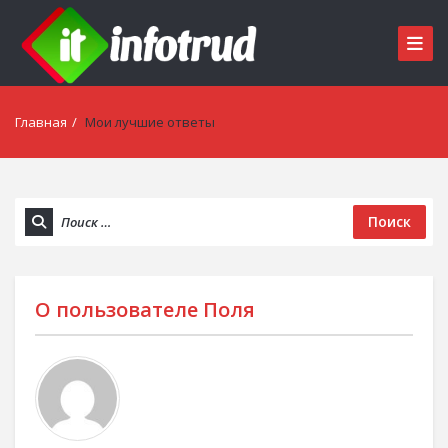
Главная
/
Мои лучшие ответы
Поиск
О пользователе
Поля