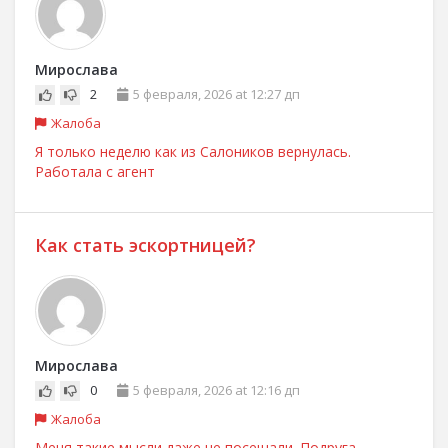
Мирослава
2
5 февраля, 2026 at 12:27 дп
Жалоба
Я только неделю как из Салоников вернулась.
Работала с агент
Как стать эскортницей?
Мирослава
0
5 февраля, 2026 at 12:16 дп
Жалоба
Меня такие мысли даже не посещали. Подруга