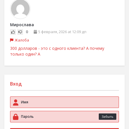
Мирослава
0
5 февраля, 2026 at 12:09 дп
Жалоба
300 долларов - это с одного клиента? А почему
только один? А
Вход
Забыть