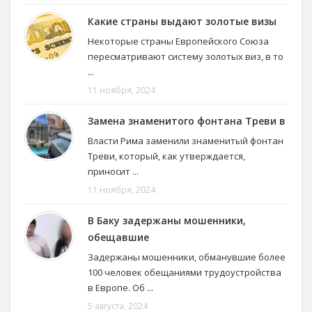
Какие страны выдают золотые визы
Некоторые страны Европейского Союза
пересматривают систему золотых виз, в то
...
11 ноября, 2024
Замена знаменитого фонтана Треви в
Власти Рима заменили знаменитый фонтан
Треви, который, как утверждается,
приносит ...
11 ноября, 2024
В Баку задержаны мошенники,
обещавшие
Задержаны мошенники, обманувшие более
100 человек обещаниями трудоустройства
в Европе. Об ...
5 августа, 2024