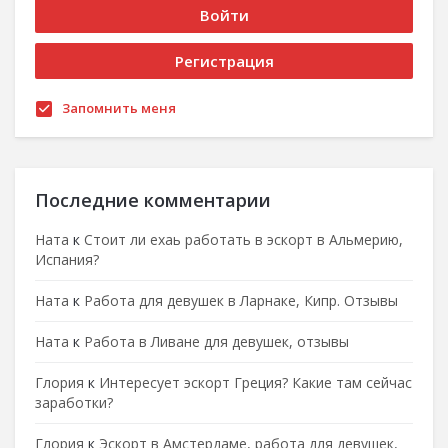
Запомнить меня
Последние комментарии
Ната
к
Стоит ли ехаь работать в эскорт в Альмерию,
Испания?
Ната
к
Работа для девушек в Ларнаке, Кипр. Отзывы
Ната
к
Работа в Ливане для девушек, отзывы
Глория
к
Интересует эскорт Греция? Какие там сейчас
заработки?
Глория
к
Эскорт в Амстердаме, работа для девушек,