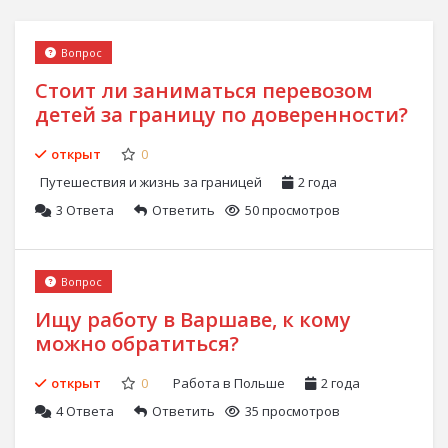
Вопрос
Стоит ли заниматься перевозом
детей за границу по доверенности?
открыт
0
Путешествия и жизнь за границей
2 года
3 Ответа
Ответить
50 просмотров
Вопрос
Ищу работу в Варшаве, к кому
можно обратиться?
открыт
0
Работа в Польше
2 года
4 Ответа
Ответить
35 просмотров