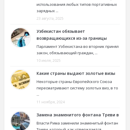
использования любых типов портативных
зарядных ...
23 августа, 2025
Узбекистан обязывает
возвращающихся из-за границы
Парламент Узбекистана во вторник принял
закон, обязывающий граждан, ...
10 июля, 2025
Какие страны выдают золотые визы
Некоторые страны Европейского Союза
пересматривают систему золотых виз, в то
...
11 ноября, 2024
Замена знаменитого фонтана Треви в
Власти Рима заменили знаменитый фонтан
Треви, который, как утверждается,