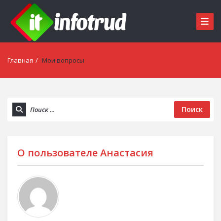
Главная
/
Мои вопросы
Поиск
О пользователе
Анастасия