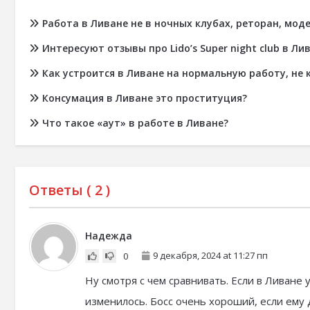
Работа в Ливане не в ночных клубах, реторан, мод
Интересуют отзывы про Lido’s Super night club в Ли
Как устроится в Ливане на нормальную работу, не 
Консумация в Ливане это проституция?
Что такое «аут» в работе в Ливане?
Ответы (
2
)
Надежда
9 декабря, 2024 at 11:27 пп
0
Ну смотря с чем сравнивать. Если в Ливане 
изменилось. Босс очень хороший, если ему