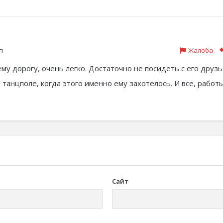
п
Жалоба
му дорогу, очень легко. Достаточно не посидеть с его друз
 танцполе, когда этого именно ему захотелось. И все, работ
Сайт