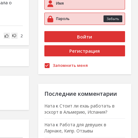
шала о
Забыть
2
Запомнить меня
Последние комментарии
Ната
к
Стоит ли ехаь работать в
эскорт в Альмерию, Испания?
Ната
к
Работа для девушек в
Ларнаке, Кипр. Отзывы