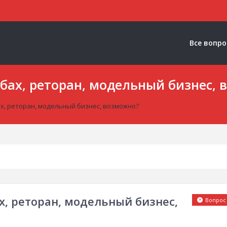
Все вопр
убах, реторан, модельный бизнес,
ах, реторан, модельный бизнес, возможно?
х, реторан, модельный бизнес,
Вопрос