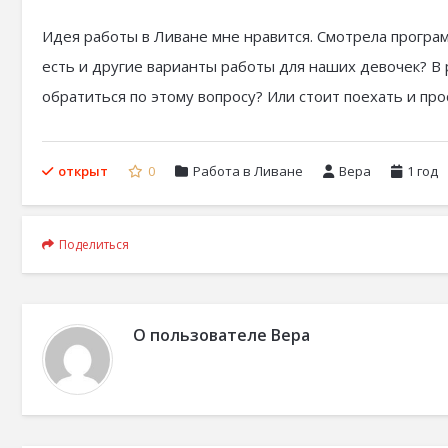
Идея работы в Ливане мне нравится. Смотрела програ
есть и другие варианты работы для наших девочек? В
обратиться по этому вопросу? Или стоит поехать и пр
открыт
0
Работа в Ливане
Вера
1 год
Поделиться
О пользователе
Вера