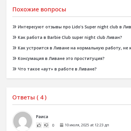
Похожие вопросы
Интересуют отзывы про Lido’s Super night club в Ли
Как работа в Barbie Club super night club Ливан?
Как устроится в Ливане на нормальную работу, не 
Консумация в Ливане это проституция?
Что такое «аут» в работе в Ливане?
Ответы (
4
)
Раиса
10 июля, 2025 at 12:23 дп
0