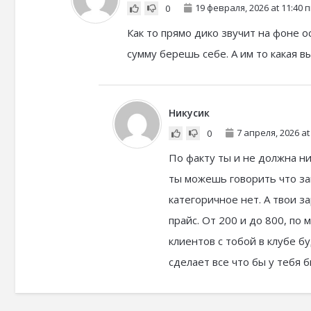
19 февраля, 2026 at 11:40 
0
Как то прямо дико звучит на фоне о
сумму берешь себе. А им то какая в
Никусик
7 апреля, 2026 at
0
По факту ты и не должна ни
ты можешь говорить что зан
категоричное нет. А твои з
прайс. От 200 и до 800, по 
клиентов с тобой в клубе бу
сделает все что бы у тебя 