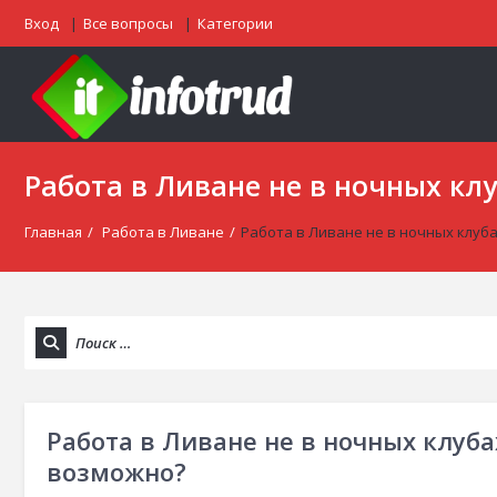
Вход
Все вопросы
Категории
Работа в Ливане не в ночных кл
Главная
/
Работа в Ливане
/
Работа в Ливане не в ночных клуб
Работа в Ливане не в ночных клуба
возможно?