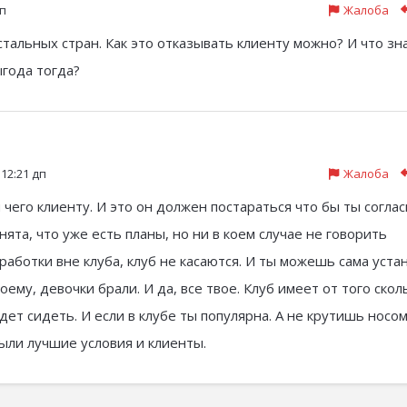
пп
Жалоба
стальных стран. Как это отказывать клиенту можно? И что зн
ыгода тогда?
 12:21 дп
Жалоба
 чего клиенту. И это он должен постараться что бы ты соглас
ята, что уже есть планы, но ни в коем случае не говорить
аработки вне клуба, клуб не касаются. И ты можешь сама уста
моему, девочки брали. И да, все твое. Клуб имеет от того скол
дет сидеть. И если в клубе ты популярна. А не крутишь носом
были лучшие условия и клиенты.