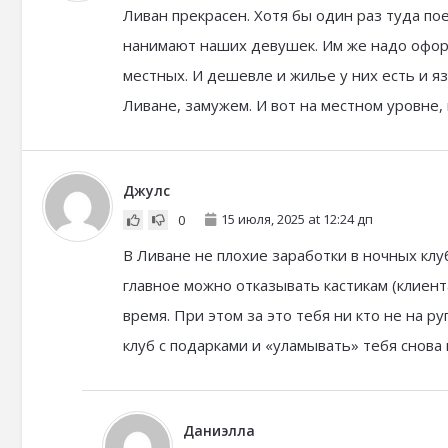
Ливан прекрасен. Хотя бы один раз туда п
нанимают наших девушек. Им же надо оформ
местных. И дешевле и жилье у них есть и я
Ливане, замужем. И вот на местном уровне, 
Джулс
15 июля, 2025 at 12:24 дп
0
В Ливане не плохие заработки в ночных клуб
главное можно отказывать кастикам (клиента
время. При этом за это тебя ни кто не на р
клуб с подарками и «уламывать» тебя снова 
Даниэлла