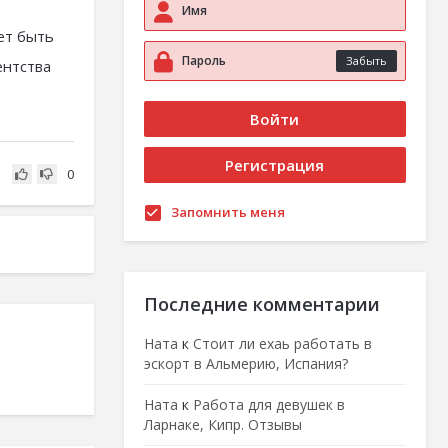
ет быть
Забыть
ентства
0
Запомнить меня
Последние комментарии
Ната
к
Стоит ли ехаь работать в
эскорт в Альмерию, Испания?
Ната
к
Работа для девушек в
Ларнаке, Кипр. Отзывы