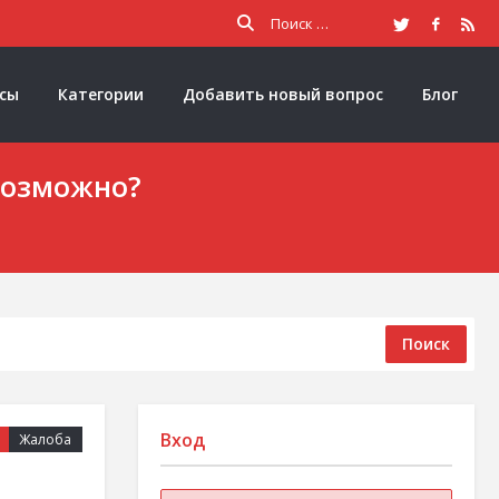
осы
Категории
Добавить новый вопрос
Блог
 возможно?
Поиск
Вход
Жалоба