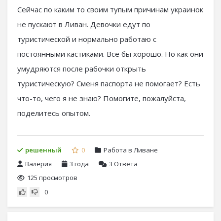
Сейчас по каким то своим тупым причинам украинок
не пускают в Ливан. Девочки едут по
туристической и нормально работаю с
постоянными кастиками. Все бы хорошо. Но как они
умудряются после рабочки открыть
туристическую? Сменя паспорта не помогает? Есть
что-то, чего я не знаю? Помогите, пожалуйста,
поделитесь опытом.
решенный
0
Работа в Ливане
Валерия
3 года
3
Ответа
125 просмотров
0