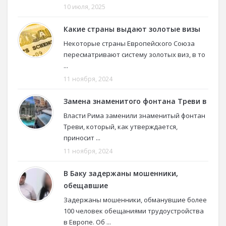
10 июля, 2025
Какие страны выдают золотые визы
Некоторые страны Европейского Союза
пересматривают систему золотых виз, в то
...
11 ноября, 2024
Замена знаменитого фонтана Треви в
Власти Рима заменили знаменитый фонтан
Треви, который, как утверждается,
приносит ...
11 ноября, 2024
В Баку задержаны мошенники,
обещавшие
Задержаны мошенники, обманувшие более
100 человек обещаниями трудоустройства
в Европе. Об ...