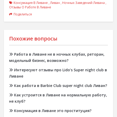
Консумация В Ливане
,
Ливан
,
Ночных Заведений Ливана
,
Отзывы О Работе В Ливане
Поделиться
Похожие вопросы
Работа в Ливане не в ночных клубах, реторан,
модельный бизнес, возможно?
Интересуют отзывы про Lido’s Super night club в
Ливане
Как работа в Barbie Club super night club Ливан?
Как устроится в Ливане на нормальную работу,
не клуб?
Консумация в Ливане это проституция?