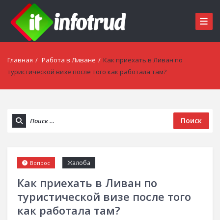
Главная
/
Работа в Ливане
/
Как приехать в Ливан по
туристической визе после того как работала там?
Поиск
Жалоба
Вопрос
Как приехать в Ливан по
туристической визе после того
как работала там?